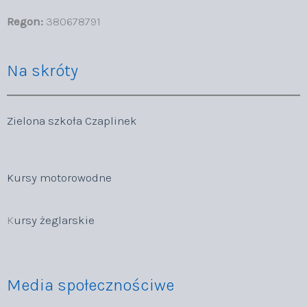
Regon:
380678791
Na skróty
Zielona szkoła Czaplinek
Kursy motorowodne
K
ursy żeglarskie
Media społecznościwe