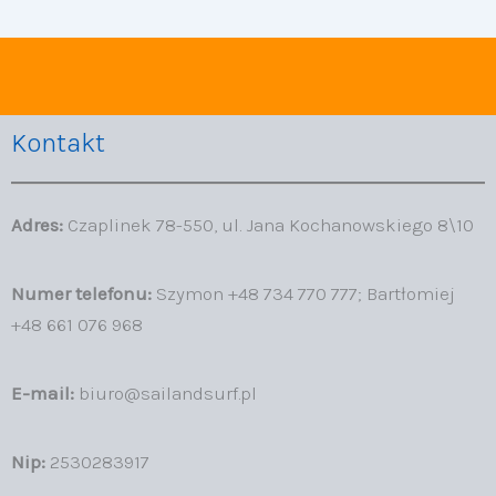
Kontakt
Adres:
Czaplinek 78-550, ul. Jana Kochanowskiego 8\10
Numer telefonu:
Szymon +48 734 770 777; Bartłomiej
+48 661 076 968
E-mail:
biuro@sailandsurf.pl
Nip:
2530283917