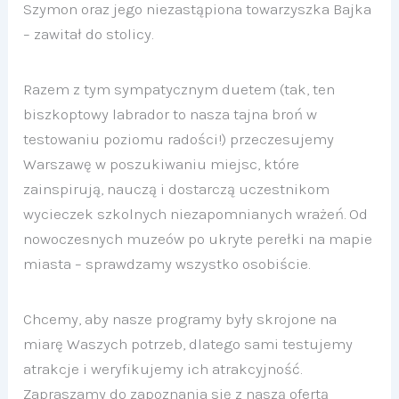
Szymon oraz jego niezastąpiona towarzyszka Bajka
– zawitał do stolicy.
Razem z tym sympatycznym duetem (tak, ten
biszkoptowy labrador to nasza tajna broń w
testowaniu poziomu radości!) przeczesujemy
Warszawę w poszukiwaniu miejsc, które
zainspirują, nauczą i dostarczą uczestnikom
wycieczek szkolnych niezapomnianych wrażeń. Od
nowoczesnych muzeów po ukryte perełki na mapie
miasta – sprawdzamy wszystko osobiście.
Chcemy, aby nasze programy były skrojone na
miarę Waszych potrzeb, dlatego sami testujemy
atrakcje i weryfikujemy ich atrakcyjność.
Zapraszamy do zapoznania się z naszą ofertą