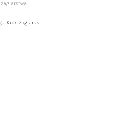
żeglarstwa.
gs:
Kurs żeglarski