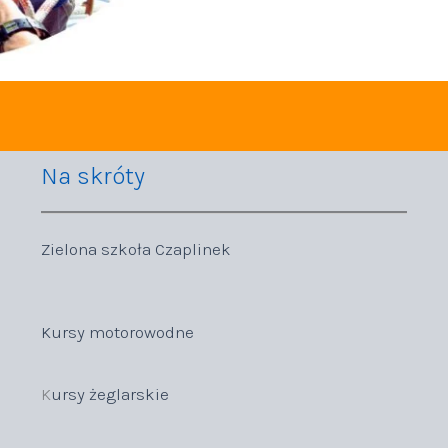
Na skróty
Zielona szkoła Czaplinek
Kursy motorowodne
K
ursy żeglarskie