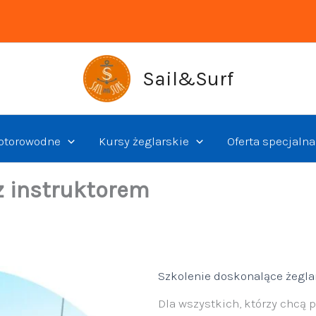
Sail&Surf
otorowodne
Kursy żeglarskie
Oferta specjalna
z instruktorem
Szkolenie doskonalące żegla
Dla wszystkich, którzy chcą 