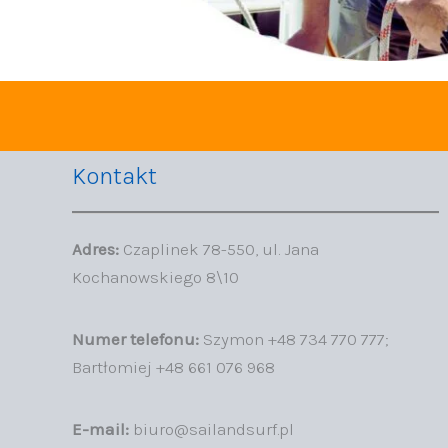
Kontakt
Adres:
Czaplinek 78-550, ul. Jana
Kochanowskiego 8\10
Numer telefonu:
Szymon +48 734 770 777;
Bartłomiej +48 661 076 968
E-mail:
biuro@sailandsurf.pl