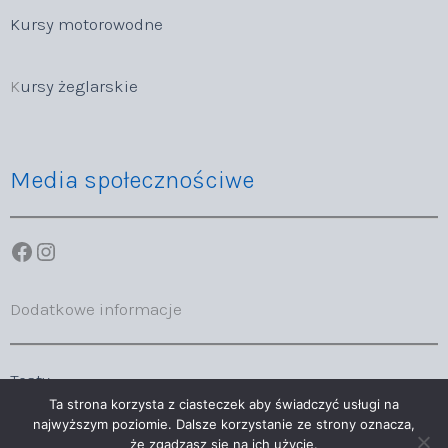
Kursy motorowodne
K
ursy żeglarskie
Media społecznościwe
Facebook
Instagram
Dodatkowe informacje
Testy
Ta strona korzysta z ciasteczek aby świadczyć usługi na
najwyższym poziomie. Dalsze korzystanie ze strony oznacza,
że zgadzasz się na ich użycie.