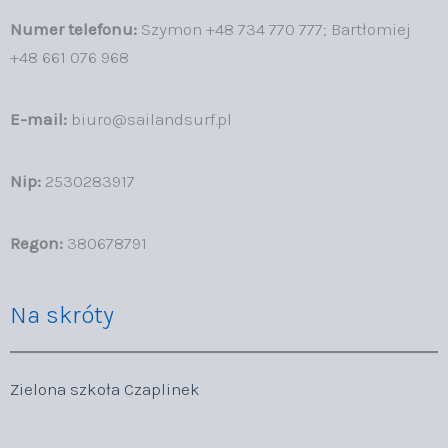
Numer telefonu:
Szymon +48 734 770 777; Bartłomiej
+48 661 076 968
E-mail:
biuro@sailandsurf.pl
Nip:
2530283917
Regon:
380678791
Na skróty
Zielona szkoła Czaplinek