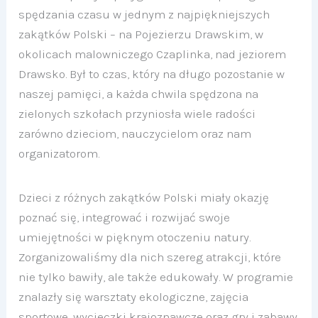
spędzania czasu w jednym z najpiękniejszych
zakątków Polski – na Pojezierzu Drawskim, w
okolicach malowniczego Czaplinka, nad jeziorem
Drawsko. Był to czas, który na długo pozostanie w
naszej pamięci, a każda chwila spędzona na
zielonych szkołach przyniosła wiele radości
zarówno dzieciom, nauczycielom oraz nam
organizatorom.
Dzieci z różnych zakątków Polski miały okazję
poznać się, integrować i rozwijać swoje
umiejętności w pięknym otoczeniu natury.
Zorganizowaliśmy dla nich szereg atrakcji, które
nie tylko bawiły, ale także edukowały. W programie
znalazły się warsztaty ekologiczne, zajęcia
sportowe, wycieczki krajoznawcze oraz gry i zabawy