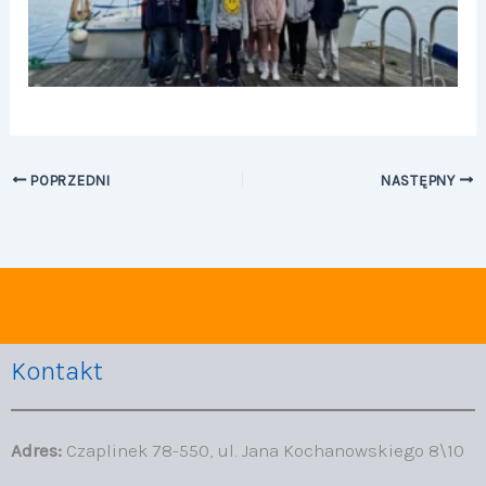
POPRZEDNI
NASTĘPNY
Kontakt
Adres:
Czaplinek 78-550, ul. Jana Kochanowskiego 8\10