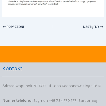
POPRZEDNI
NASTĘPNY
Kontakt
Adres:
Czaplinek 78-550, ul. Jana Kochanowskiego 8\10
Numer telefonu:
Szymon +48 734 770 777; Bartłomiej