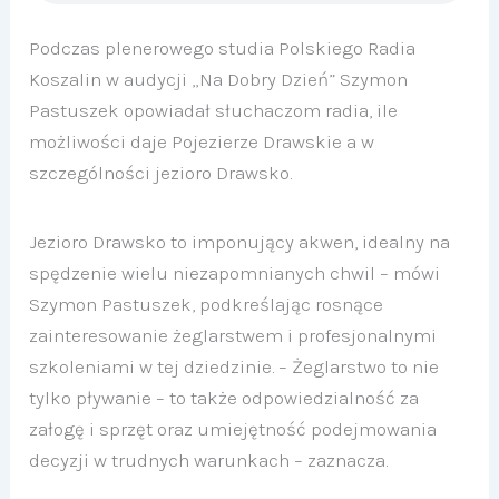
Podczas plenerowego studia Polskiego Radia
Koszalin w audycji „Na Dobry Dzień” Szymon
Pastuszek opowiadał słuchaczom radia, ile
możliwości daje Pojezierze Drawskie a w
szczególności jezioro Drawsko.
Jezioro Drawsko to imponujący akwen, idealny na
spędzenie wielu niezapomnianych chwil – mówi
Szymon Pastuszek, podkreślając rosnące
zainteresowanie żeglarstwem i profesjonalnymi
szkoleniami w tej dziedzinie. – Żeglarstwo to nie
tylko pływanie – to także odpowiedzialność za
załogę i sprzęt oraz umiejętność podejmowania
decyzji w trudnych warunkach – zaznacza.