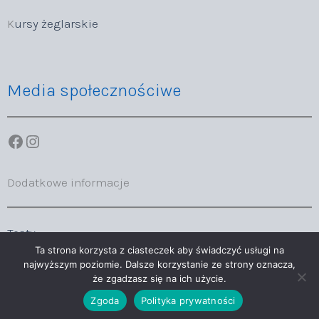
K
ursy żeglarskie
Media społecznościwe
Facebook
Instagram
Dodatkowe informacje
Testy
Ta strona korzysta z ciasteczek aby świadczyć usługi na
najwyższym poziomie. Dalsze korzystanie ze strony oznacza,
że zgadzasz się na ich użycie.
Copyright © 2026 Sail&Surf
Zgoda
Polityka prywatności