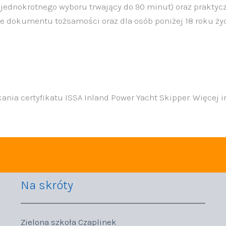
st jednokrotnego wyboru trwający do 90 minut) oraz prak
 dokumentu tożsamości oraz dla osób poniżej 18 roku życ
nia certyfikatu ISSA Inland Power Yacht Skipper. Więcej i
Na skróty
Zielona szkoła Czaplinek