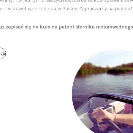
eni w dowolnym miejscu w Polsce. Zapraszamy na pokład!
raz zapisać się na kurs na patent sternika motorowodneg
Produkt
cja
W
Promocji