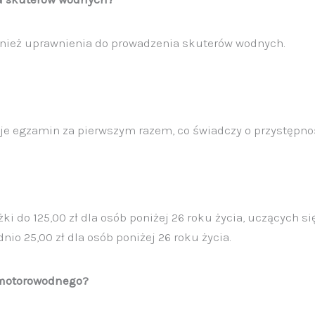
nież uprawnienia do prowadzenia skuterów wodnych.
je egzamin za pierwszym razem, co świadczy o przystępno
ki do 125,00 zł dla osób poniżej 26 roku życia, uczących si
io 25,00 zł dla osób poniżej 26 roku życia.
 motorowodnego?