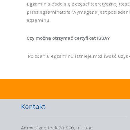
Egzamin składa się z części teoretycznej (te
przez egzaminatora. Wymagane jest posiadanie
egzaminu.
Czy można otrzymać certyfikat ISSA?
Po zdaniu egzaminu istnieje możliwość uzyska
Kontakt
Adres:
Czaplinek 78-550, ul. Jana