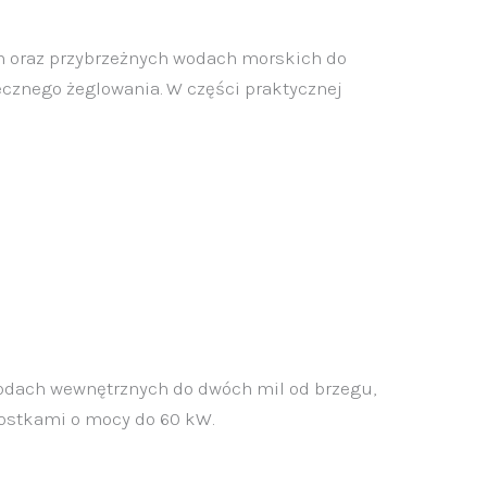
h oraz przybrzeżnych wodach morskich do
ecznego żeglowania. W części praktycznej
odach wewnętrznych do dwóch mil od brzegu,
nostkami o mocy do 60 kW.