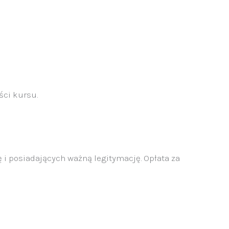
ści kursu.
ę i posiadających ważną legitymację. Opłata za