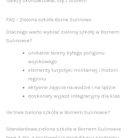
należy skontaktować się z biurem.
FAQ – Zielona szkoła Borne Sulinowo
Dlaczego warto wybrać zieloną szkołę w Bornem
Sulinowie?
unikalne tereny byłego poligonu
wojskowego
elementy turystyki militarnej i historii
regionu
aktywne zajęcia na wodzie i na lądzie
doskonały wyjazd integracyjny dla klas
Ile trwa zielona szkoła w Bornem Sulinowie?
Standardowa zielona szkoła w Bornem Sulinowie
trwa 3 dni, z możliwością modyfikacji programu.