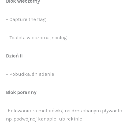
Blok wieczorny
– Capture the flag
– Toaleta wieczorna, nocleg
Dzień II
– Pobudka, śniadanie
Blok poranny
-Holowanie za motorówką na dmuchanym pływadle
np. podwójnej kanapie lub rekinie