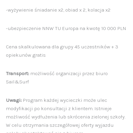
-wyżywienie śniadanie x2, obiad x 2, kolacja x2
-ubezpieczenie NNW TU Europa na kwotę 10 000 PLN
Cena skalkulowana dla grupy 45 uczestników + 3
opiekunów gratis
Transport:
możliwość organizacji przez biuro
Sail&Surf
Uwagi:
Program każdej wycieczki może ulec
modyfikacji po konsultacji z klientem. Istnieje
możliwość wydłużenia lub skrócenia zielonej szkoły.
W celu otrzymania szczegółowej oferty wyjazdu