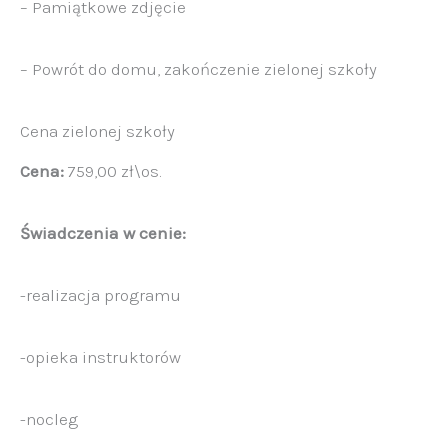
– Pamiątkowe zdjęcie
– Powrót do domu, zakończenie zielonej szkoły
Cena zielonej szkoły
Cena:
759,00 zł\os.
Świadczenia w cenie:
-realizacja programu
-opieka instruktorów
-nocleg