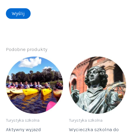
Podobne produkty
Turystyka szkolna
Turystyka szkolna
Aktywny wyjazd
Wycieczka szkolna do