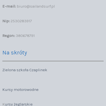
E-mail:
biuro@sailandsurf.pl
Nip:
2530283917
Regon:
380678791
Na skróty
Zielona szkoła Czaplinek
Kursy motorowodne
K
ursy żeglarskie