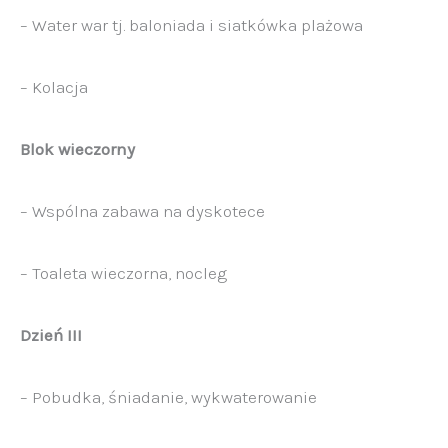
– Water war tj. baloniada i siatkówka plażowa
– Kolacja
Blok wieczorny
– Wspólna zabawa na dyskotece
– Toaleta wieczorna, nocleg
Dzień III
– Pobudka, śniadanie, wykwaterowanie