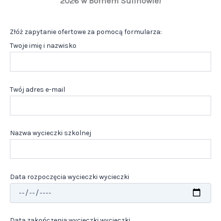
2026 w Bornem Sulinowie!
Złóż zapytanie ofertowe za pomocą formularza:
Twoje imię i nazwisko
Twój adres e-mail
Nazwa wycieczki szkolnej
Data rozpoczęcia wycieczki wycieczki
Data zakończenia wycieczki wycieczki