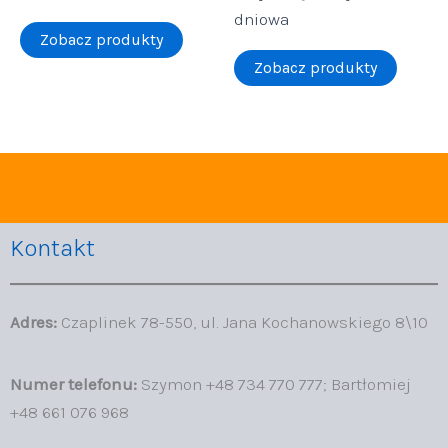
dniowa
Zobacz produkty
Zobacz produkty
Kontakt
Adres:
Czaplinek 78-550, ul. Jana Kochanowskiego 8\10
Numer telefonu:
Szymon +48 734 770 777; Bartłomiej
+48 661 076 968