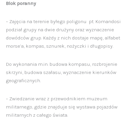
Blok poranny
– Zajęcia na terenie byłego poligonu pt. Komandosi
podział grupy na dwie drużyny oraz wyznaczenie
dowódców
grup. Każdy z nich dostaje
mapę, alfabet
morse’a,
kompas, sznurek, nożyczki
i długopisy.
Do wykonania m.in. budowa kompasu, rozbrojenie
skrzyni,
budowa szałasu, wyznaczenie kierunków
geograficznych.
– Zwiedzanie wraz z przewodnikiem muzeum
militarnego, gdzie znajduje się wystawa pojazdów
militarnych
z całego świata.