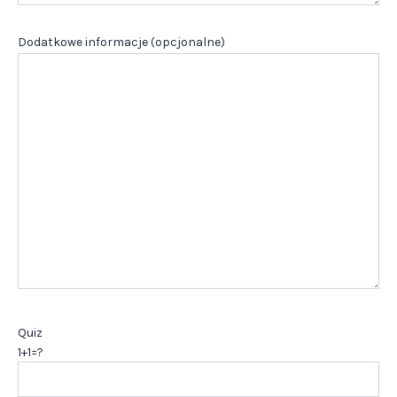
Dodatkowe informacje (opcjonalne)
Quiz
1+1=?