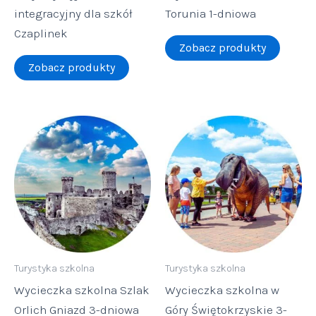
integracyjny dla szkół
Torunia 1-dniowa
Czaplinek
Zobacz produkty
Zobacz produkty
Turystyka szkolna
Turystyka szkolna
Wycieczka szkolna Szlak
Wycieczka szkolna w
Orlich Gniazd 3-dniowa
Góry Świętokrzyskie 3-