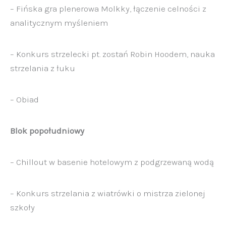
– Fińska gra plenerowa Molkky, łączenie celności z
analitycznym myśleniem
– Konkurs strzelecki pt. zostań Robin Hoodem, nauka
strzelania
z łuku
– Obiad
Blok popołudniowy
– Chillout w basenie hotelowym
z podgrzewaną wodą
– Konkurs strzelania z wiatrówki
o mistrza zielonej
szkoły