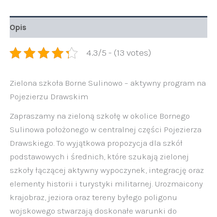
Opis
4.3/5 - (13 votes)
Zielona szkoła Borne Sulinowo – aktywny program na
Pojezierzu Drawskim
Zapraszamy na zieloną szkołę w okolice Bornego
Sulinowa położonego
w centralnej części Pojezierza
Drawskiego. To wyjątkowa propozycja dla szkół
podstawowych i średnich, które szukają zielonej
szkoły łączącej aktywny wypoczynek, integrację oraz
elementy historii i turystyki militarnej.
Urozmaicony
krajobraz, jeziora oraz tereny byłego poligonu
wojskowego stwarzają doskonałe warunki do