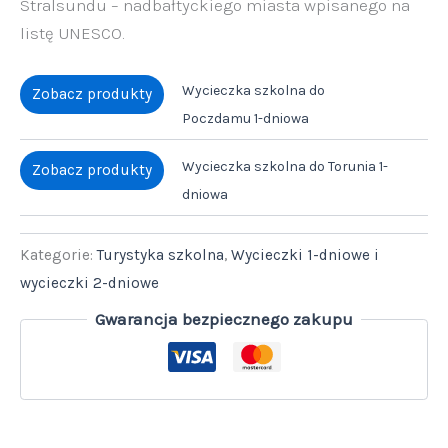
Stralsundu – nadbałtyckiego miasta wpisanego na
listę UNESCO.
Wycieczka szkolna do
Zobacz produkty
Poczdamu 1-dniowa
Wycieczka szkolna do Torunia 1-
Zobacz produkty
dniowa
Kategorie:
Turystyka szkolna
,
Wycieczki 1-dniowe i
wycieczki 2-dniowe
Gwarancja bezpiecznego zakupu