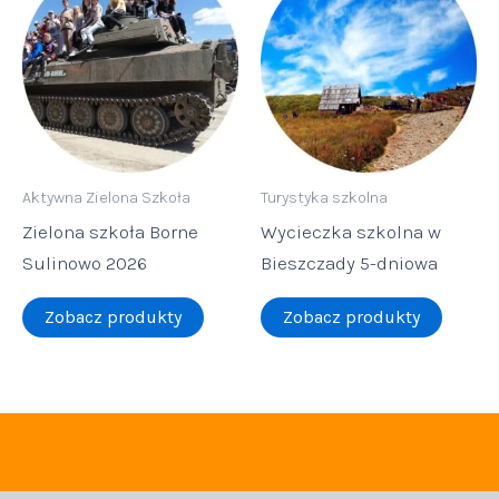
Aktywna Zielona Szkoła
Turystyka szkolna
Zielona szkoła Borne
Wycieczka szkolna w
Sulinowo 2026
Bieszczady 5-dniowa
Zobacz produkty
Zobacz produkty