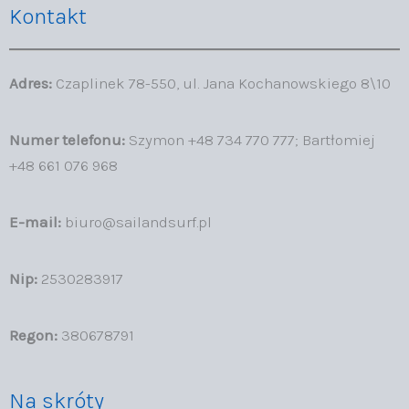
Kontakt
Adres:
Czaplinek 78-550, ul. Jana Kochanowskiego 8\10
Numer telefonu:
Szymon +48 734 770 777; Bartłomiej
+48 661 076 968
E-mail:
biuro@sailandsurf.pl
Nip:
2530283917
Regon:
380678791
Na skróty