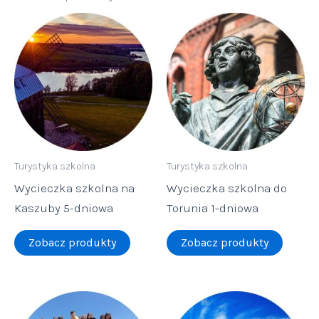
Turystyka szkolna
Turystyka szkolna
Wycieczka szkolna na
Wycieczka szkolna do
Kaszuby 5-dniowa
Torunia 1-dniowa
Zobacz produkty
Zobacz produkty