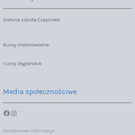
Zielona szkoła Czaplinek
Kursy motorowodne
K
ursy żeglarskie
Media społecznościwe
Facebook
Instagram
Dodatkowe informacje