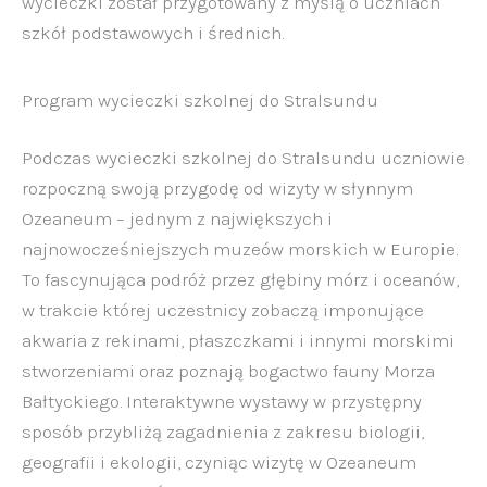
wycieczki został przygotowany z myślą o uczniach
szkół podstawowych i średnich.
Program wycieczki szkolnej do Stralsundu
Podczas wycieczki szkolnej do Stralsundu uczniowie
rozpoczną swoją przygodę od wizyty w słynnym
Ozeaneum – jednym z największych i
najnowocześniejszych muzeów morskich w Europie.
To fascynująca podróż przez głębiny mórz i oceanów,
w trakcie której uczestnicy zobaczą imponujące
akwaria z rekinami, płaszczkami i innymi morskimi
stworzeniami oraz poznają bogactwo fauny Morza
Bałtyckiego. Interaktywne wystawy w przystępny
sposób przybliżą zagadnienia z zakresu biologii,
geografii i ekologii, czyniąc wizytę w Ozeaneum