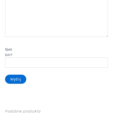
Quiz
1+1=?
Podobne produkty