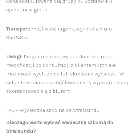
Cena skalkulowana dla grupy 45 uczniów + 3
opiekunów gratis
Transport:
możliwość organizacji przez biuro
Sail&Surf
Uwagi:
Program każdej wycieczki może ulec
modyfikacji po konsultacji z klientem. Istnieje
możliwość wydłużenia lub skrócenia wycieczki. W
celu otrzymania szczegółowej oferty wyjazdu należy
skontaktować się z biurem.
FAQ – Wycieczka szkolna do Stralsundu
Dlaczego warto wybrać wycieczkę szkolną do
Stralsundu?