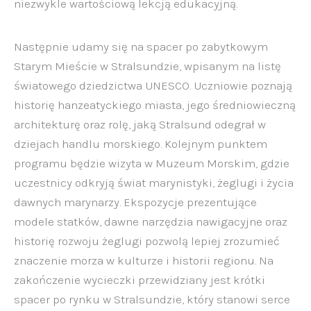
niezwykle wartościową lekcją edukacyjną.
Następnie udamy się na spacer po zabytkowym
Starym Mieście w Stralsundzie, wpisanym na listę
światowego dziedzictwa UNESCO. Uczniowie poznają
historię hanzeatyckiego miasta, jego średniowieczną
architekturę oraz rolę, jaką Stralsund odegrał w
dziejach handlu morskiego. Kolejnym punktem
programu będzie wizyta w Muzeum Morskim, gdzie
uczestnicy odkryją świat marynistyki, żeglugi i życia
dawnych marynarzy. Ekspozycje prezentujące
modele statków, dawne narzędzia nawigacyjne oraz
historię rozwoju żeglugi pozwolą lepiej zrozumieć
znaczenie morza w kulturze i historii regionu. Na
zakończenie wycieczki przewidziany jest krótki
spacer po rynku w Stralsundzie, który stanowi serce