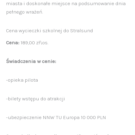
miasta i doskonałe miejsce na podsumowanie dnia
pełnego wrażeń.
Cena wycieczki szkolnej do Stralsund
Cena:
189,00 zł\os.
Świadczenia w cenie:
-opieka pilota
-bilety wstępu do atrakcji
-ubezpieczenie NNW TU Europa 10 000 PLN