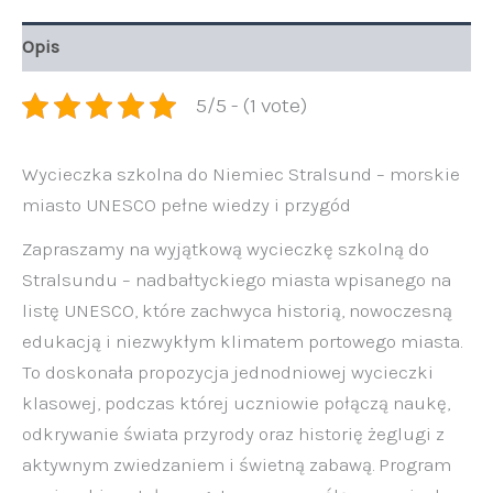
Opis
5/5 - (1 vote)
Wycieczka szkolna do Niemiec Stralsund – morskie
miasto UNESCO pełne wiedzy i przygód
Zapraszamy na wyjątkową wycieczkę szkolną do
Stralsundu – nadbałtyckiego miasta wpisanego na
listę UNESCO, które zachwyca historią, nowoczesną
edukacją i niezwykłym klimatem portowego miasta.
To doskonała propozycja jednodniowej wycieczki
klasowej, podczas której uczniowie połączą naukę,
odkrywanie świata przyrody oraz historię żeglugi z
aktywnym zwiedzaniem i świetną zabawą. Program