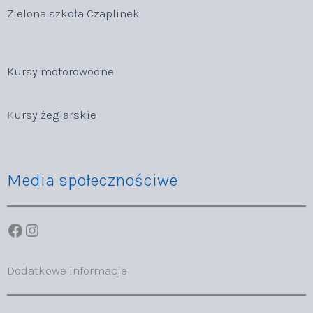
Zielona szkoła Czaplinek
Kursy motorowodne
K
ursy żeglarskie
Media społecznościwe
Facebook
Instagram
Dodatkowe informacje