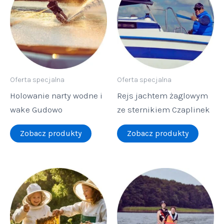
Oferta specjalna
Oferta specjalna
Holowanie narty wodne i
Rejs jachtem żaglowym
wake Gudowo
ze sternikiem Czaplinek
Zobacz produkty
Zobacz produkty