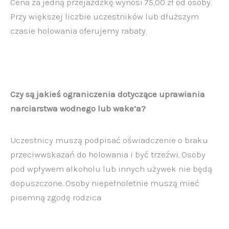
Cena za jedną przejażdżkę wynosi 75,00 zł od osoby.
Przy większej liczbie uczestników lub dłuższym
czasie holowania oferujemy rabaty.
Czy są jakieś ograniczenia dotyczące uprawiania
narciarstwa wodnego lub wake’a?
Uczestnicy muszą podpisać oświadczenie o braku
przeciwwskazań do holowania i być trzeźwi. Osoby
pod wpływem alkoholu lub innych używek nie będą
dopuszczone. Osoby niepełnoletnie muszą mieć
pisemną zgodę rodzica.