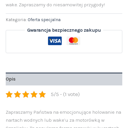
wake. Zapraszamy do niesamowitej przygody!
Kategoria:
Oferta specjalna
Gwarancja bezpiecznego zakupu
Opis
5/5 - (1 vote)
Zapraszamy Państwa na emocjonujące holowanie na
nartach wodnych lub wake’u za motorówką w
Czaplinku. Ta popularna forma rozrywki w kurortach