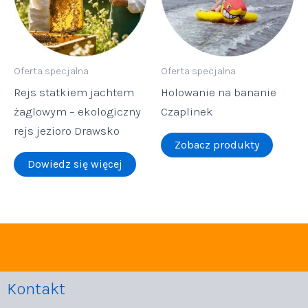
Oferta specjalna
Oferta specjalna
Rejs statkiem jachtem
Holowanie na bananie
żaglowym – ekologiczny
Czaplinek
rejs jezioro Drawsko
Zobacz produkty
Dowiedz się więcej
Kontakt