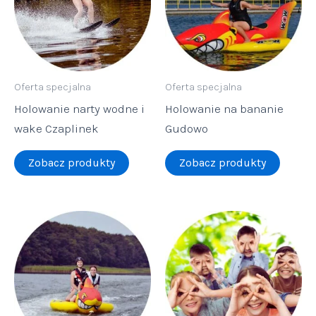
Oferta specjalna
Oferta specjalna
Holowanie narty wodne i
Holowanie na bananie
wake Czaplinek
Gudowo
Zobacz produkty
Zobacz produkty