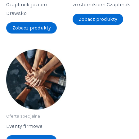
Czaplinek jezioro
ze sternikiem Czaplinek
Drawsko
Zobacz produkty
Zobacz produkty
Oferta specjalna
Eventy firmowe