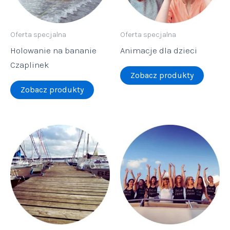
Oferta specjalna
Oferta specjalna
Holowanie na bananie
Animacje dla dzieci
Czaplinek
Zobacz produkty
Zobacz produkty