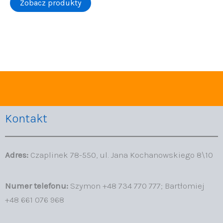
Zobacz produkty
Kontakt
Adres:
Czaplinek 78-550, ul. Jana Kochanowskiego 8\10
Numer telefonu:
Szymon +48 734 770 777; Bartłomiej
+48 661 076 968