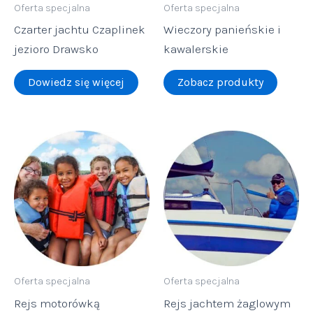
Oferta specjalna
Oferta specjalna
Czarter jachtu Czaplinek
Wieczory panieńskie i
jezioro Drawsko
kawalerskie
Dowiedz się więcej
Zobacz produkty
Oferta specjalna
Oferta specjalna
Rejs motorówką
Rejs jachtem żaglowym