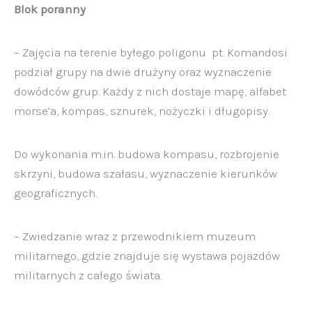
Blok poranny
– Zajęcia na terenie byłego poligonu pt. Komandosi
podział grupy na dwie drużyny oraz wyznaczenie
dowódców
grup. Każdy z nich dostaje
mapę, alfabet
morse’a,
kompas, sznurek, nożyczki
i długopisy.
Do wykonania m.in. budowa kompasu, rozbrojenie
skrzyni,
budowa szałasu, wyznaczenie kierunków
geograficznych.
– Zwiedzanie wraz z przewodnikiem muzeum
militarnego, gdzie znajduje się wystawa pojazdów
militarnych
z całego świata.