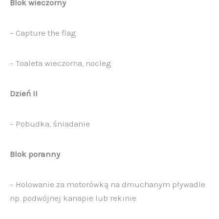
Blok wieczorny
– Capture the flag
– Toaleta wieczorna, nocleg
Dzień II
– Pobudka, śniadanie
Blok poranny
– Holowanie za motorówką na dmuchanym pływadle
np. podwójnej kanapie lub rekinie