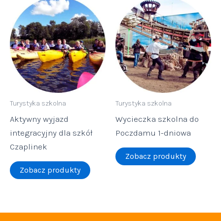
Turystyka szkolna
Turystyka szkolna
Aktywny wyjazd
Wycieczka szkolna do
integracyjny dla szkół
Poczdamu 1-dniowa
Czaplinek
Zobacz produkty
Zobacz produkty