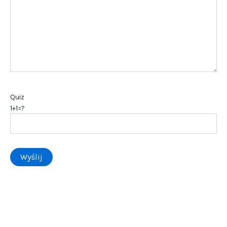
Quiz
1+1=?