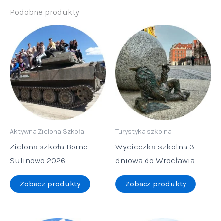
Podobne produkty
Aktywna Zielona Szkoła
Turystyka szkolna
Zielona szkoła Borne
Wycieczka szkolna 3-
Sulinowo 2026
dniowa do Wrocławia
Zobacz produkty
Zobacz produkty