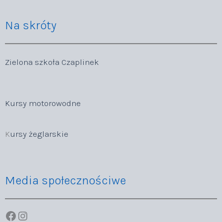
Na skróty
Zielona szkoła Czaplinek
Kursy motorowodne
K
ursy żeglarskie
Media społecznościwe
Facebook
Instagram