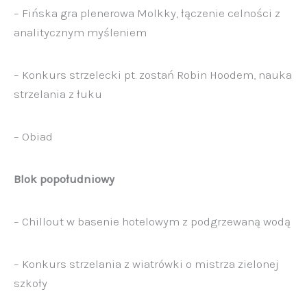
– Fińska gra plenerowa Molkky, łączenie celności z
analitycznym myśleniem
– Konkurs strzelecki pt. zostań Robin Hoodem, nauka
strzelania
z łuku
– Obiad
Blok popołudniowy
– Chillout w basenie hotelowym
z podgrzewaną wodą
– Konkurs strzelania z wiatrówki
o mistrza zielonej
szkoły