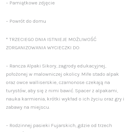
– Pamiątkowe zdjęcie
– Powrót do domu
* TRZECIEGO DNIA ISTNIEJE MOŻLIWOŚĆ
ZORGANIZOWANIA WYCIECZKI DO:
– Rancza Alpaki Sikory, zagrody edukacyjnej,
położonej w malowniczej okolicy. Miłe stado alpak
oraz owce walliserskie, czarnonose czekają na
turystów, aby się z nimi bawić. Spacer z alpakami,
nauka karmienia, krótki wykład o ich życiu oraz gry i
zabawy na miejscu.
–
Rodzinnej pasieki Fujarskich, gdzie od trzech