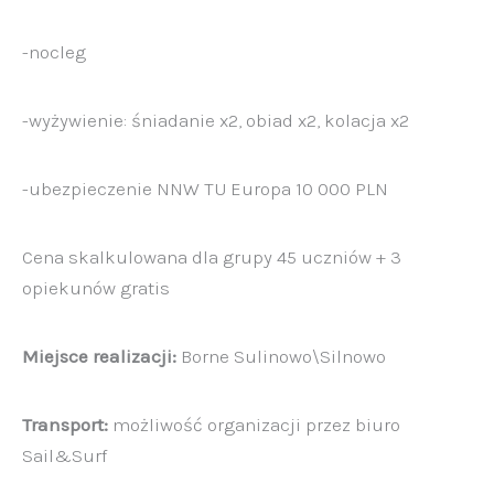
-nocleg
-wyżywienie: śniadanie x2, obiad x2, kolacja x2
-ubezpieczenie NNW TU Europa 10 000 PLN
Cena skalkulowana dla grupy 45 uczniów + 3
opiekunów gratis
Miejsce realizacji:
Borne Sulinowo\Silnowo
Transport:
możliwość organizacji przez biuro
Sail&Surf