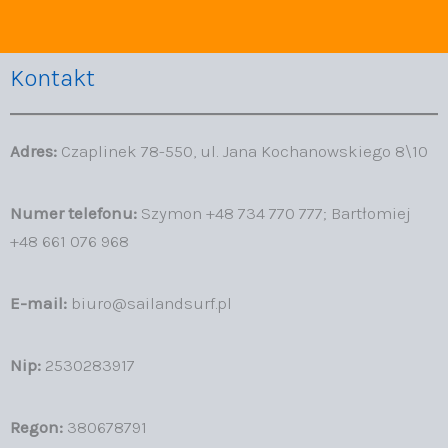
Kontakt
Adres:
Czaplinek 78-550, ul. Jana Kochanowskiego 8\10
Numer telefonu:
Szymon +48 734 770 777; Bartłomiej
+48 661 076 968
E-mail:
biuro@sailandsurf.pl
Nip:
2530283917
Regon:
380678791