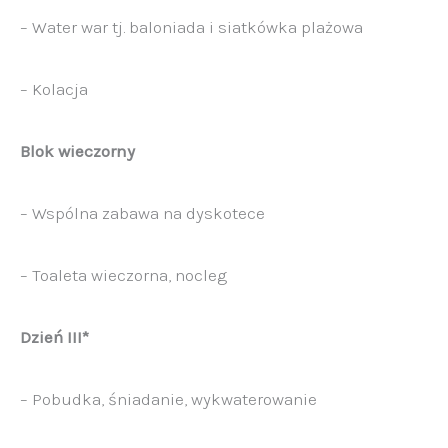
– Water war tj. baloniada i siatkówka plażowa
– Kolacja
Blok wieczorny
– Wspólna zabawa na dyskotece
– Toaleta wieczorna, nocleg
Dzień III*
– Pobudka, śniadanie, wykwaterowanie