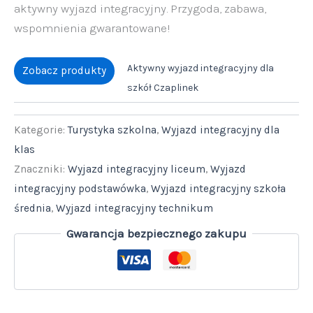
aktywny wyjazd integracyjny. Przygoda, zabawa,
wspomnienia gwarantowane!
Aktywny wyjazd integracyjny dla
Zobacz produkty
szkół Czaplinek
Kategorie:
Turystyka szkolna
,
Wyjazd integracyjny dla
klas
Znaczniki:
Wyjazd integracyjny liceum
,
Wyjazd
integracyjny podstawówka
,
Wyjazd integracyjny szkoła
średnia
,
Wyjazd integracyjny technikum
Gwarancja bezpiecznego zakupu