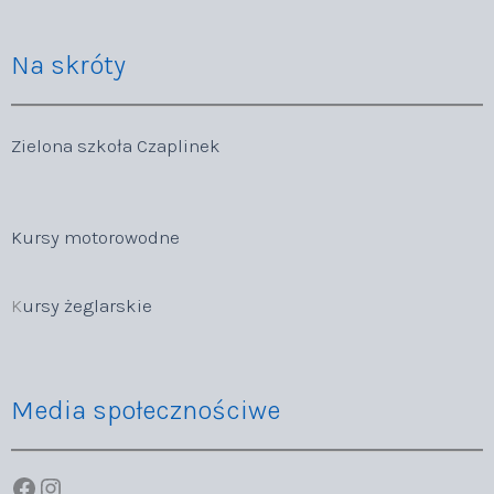
Na skróty
Zielona szkoła Czaplinek
Kursy motorowodne
K
ursy żeglarskie
Media społecznościwe
Facebook
Instagram