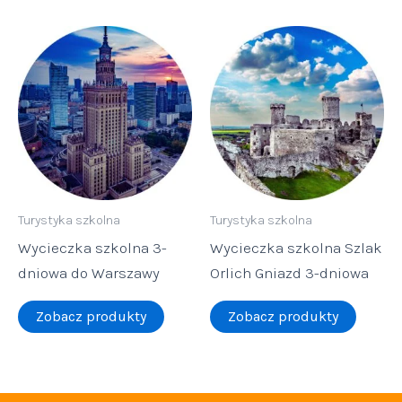
Turystyka szkolna
Turystyka szkolna
Wycieczka szkolna 3-
Wycieczka szkolna Szlak
dniowa do Warszawy
Orlich Gniazd 3-dniowa
Zobacz produkty
Zobacz produkty