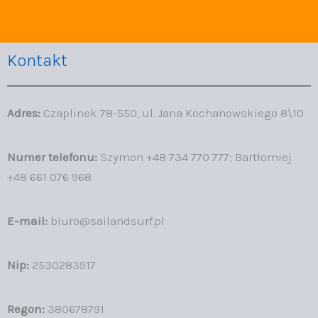
Kontakt
Adres:
Czaplinek 78-550, ul. Jana Kochanowskiego 8\10
Numer telefonu:
Szymon +48 734 770 777; Bartłomiej
+48 661 076 968
E-mail:
biuro@sailandsurf.pl
Nip:
2530283917
Regon:
380678791