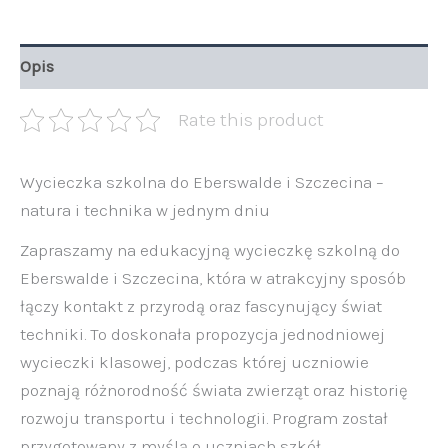
Opis
Rate this product
Wycieczka szkolna do Eberswalde i Szczecina –
natura i technika w jednym dniu
Zapraszamy na edukacyjną wycieczkę szkolną do
Eberswalde i Szczecina, która w atrakcyjny sposób
łączy kontakt z przyrodą oraz fascynujący świat
techniki. To doskonała propozycja jednodniowej
wycieczki klasowej, podczas której uczniowie
poznają różnorodność świata zwierząt oraz historię
rozwoju transportu i technologii. Program został
przygotowany z myślą o uczniach szkół