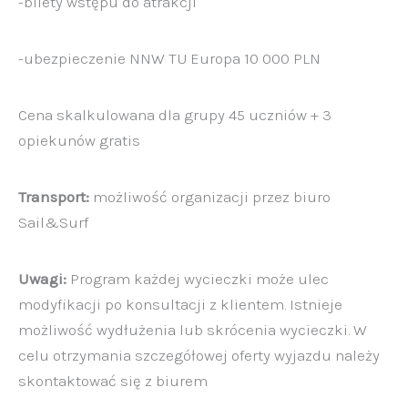
-bilety wstępu do atrakcji
-ubezpieczenie NNW TU Europa 10 000 PLN
Cena skalkulowana dla grupy 45 uczniów + 3
opiekunów gratis
Transport:
możliwość organizacji przez biuro
Sail&Surf
Uwagi:
Program każdej wycieczki może ulec
modyfikacji po konsultacji z klientem. Istnieje
możliwość wydłużenia lub skrócenia wycieczki. W
celu otrzymania szczegółowej oferty wyjazdu należy
skontaktować się z biurem