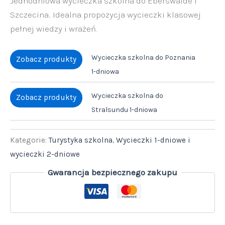
Jednodniowa wycieczka szkolna do Eberswalde i
Szczecina.. Idealna propozycja wycieczki klasowej
pełnej wiedzy i wrażeń.
Wycieczka szkolna do Poznania
Zobacz produkty
1-dniowa
Wycieczka szkolna do
Zobacz produkty
Stralsundu 1-dniowa
Kategorie:
Turystyka szkolna
,
Wycieczki 1-dniowe i
wycieczki 2-dniowe
Gwarancja bezpiecznego zakupu