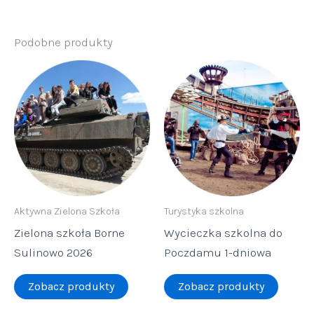
Podobne produkty
Aktywna Zielona Szkoła
Turystyka szkolna
Zielona szkoła Borne
Wycieczka szkolna do
Sulinowo 2026
Poczdamu 1-dniowa
Zobacz produkty
Zobacz produkty